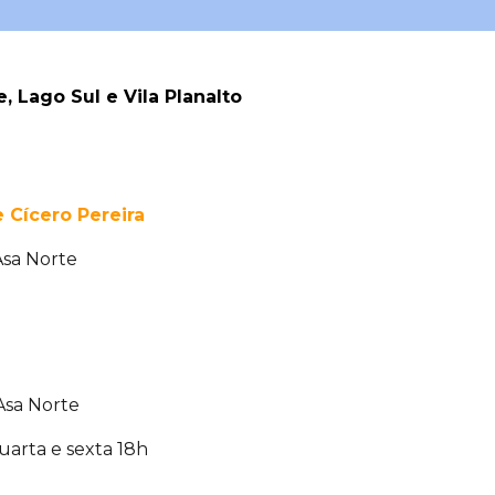
, Lago Sul e Vila Planalto
e Cícero Pereira
sa Norte
Asa Norte
uarta e sexta 18h