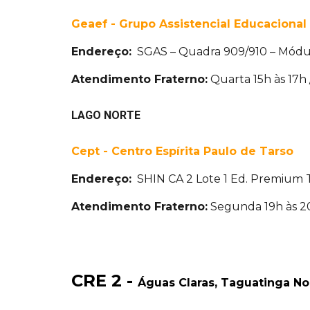
Geaef - Grupo Assistencial Educacional 
Endereço:
SGAS – Quadra 909/910 – Módulo
Atendimento Fraterno:
Quarta 15h às 17h
LAGO NORTE
Cept - Centro Espírita Paulo de Tarso
Endereço:
SHIN CA 2 Lote 1 Ed. Premium T
Atendimento Fraterno:
Segunda 19h às 20
CRE 2 -
Águas Claras, Taguatinga No