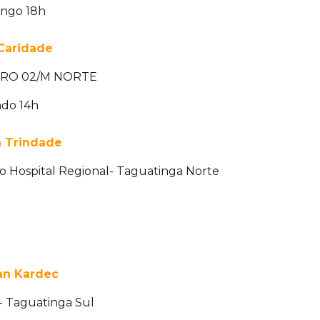
ingo 18h
 Caridade
ERO 02/M NORTE
ado 14h
ma Trindade
o Hospital Regional- Taguatinga Norte
lan Kardec
 - Taguatinga Sul