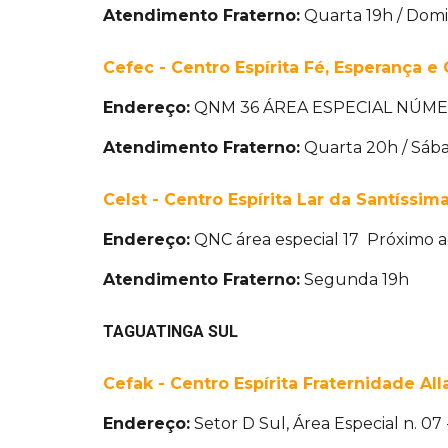
Atendimento Fraterno:
Quarta 19h / Dom
Cefec - Centro Espírita Fé, Esperança e
Endereço:
QNM 36 ÁREA ESPECIAL NÚM
Atendimento Fraterno:
Quarta 20h / Sáb
Celst - Centro Espírita Lar da Santíssi
Endereço:
QNC área especial 17 Próximo a
Atendimento Fraterno:
Segunda 19h
TAGUATINGA SUL
Cefak - Centro Espírita Fraternidade Al
Endereço:
Setor D Sul, Área Especial n. 07