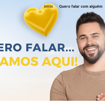
Início
Quero falar com alguém
ip to main content
Skip to navigat