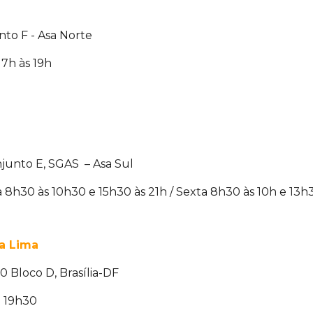
to F - Asa Norte
7h às 19h
junto E, SGAS – Asa Sul
8h30 às 10h30 e 15h30 às 21h / Sexta 8h30 às 10h e 13h30
sa Lima
 Bloco D, Brasília-DF
 19h30