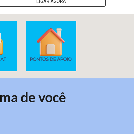
LIGAR AGORA
ima de você