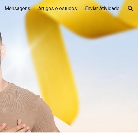
Mensagens
Artigos e estudos
Enviar Atividade
ion