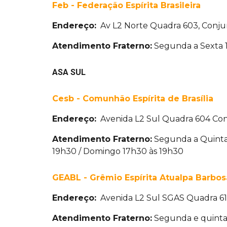
Feb - Federação Espírita Brasileira
Endereço:
Av L2 Norte Quadra 603, Conjun
Atendimento Fraterno:
Segunda a Sexta 1
ASA SUL
Cesb - Comunhão Espírita de Brasília
Endereço:
Avenida L2 Sul Quadra 604 Con
Atendimento Fraterno:
Segunda a Quinta 
19h30 / Domingo 17h30 às 19h30
GEABL - Grêmio Espírita Atualpa Barbo
Endereço:
Avenida L2 Sul SGAS Quadra 610
Atendimento Fraterno:
Segunda e quinta