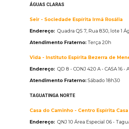
ÁGUAS CLARAS
Seir - Sociedade Espírita Irmã Rosália
Endereço:
Quadra QS 7, Rua 830, lote 1 Ág
Atendimento Fraterno:
Terça 20h
Vida - Instituto Espírita Bezerra de Me
Endereço:
QD 8 - CONJ 420 A - CASA 16 
Atendimento Fraterno:
Sábado 18h30
TAGUATINGA NORTE
Casa do Caminho - Centro Espírita Cas
Endereço:
QNJ 10 Área Especial 06 - Tagu