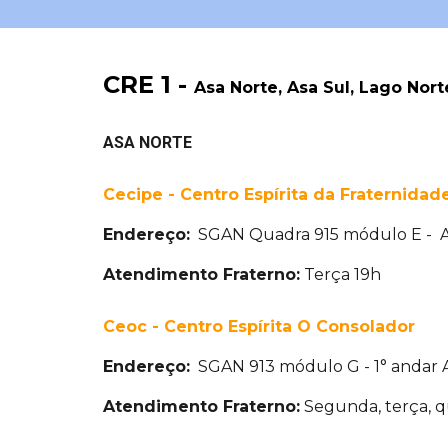
CRE 1 -
Asa Norte, Asa Sul, Lago Norte
ASA NORTE
Cecipe - Centro Espírita da Fraternidad
Endereço:
SGAN Quadra 915 módulo E - A
Atendimento Fraterno:
Terça 19h
Ceoc - Centro Espírita O Consolador
Endereço:
SGAN 913 módulo G - 1° andar 
Atendimento Fraterno:
Segunda, terça, q